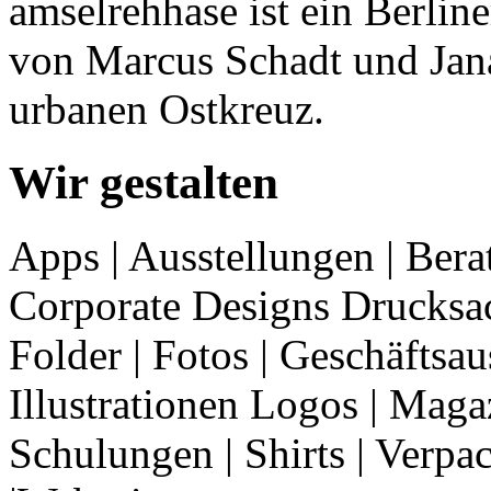
amselrehhase ist ein Berlin
von Marcus Schadt und Jana
urbanen ­Ostkreuz.
Wir gestalten
Apps | Ausstellungen | Bera
Corporate Designs Drucksach
Folder | Fotos | Geschäftsau
Illustrationen Logos | Magaz
Schulungen | Shirts | Verpa