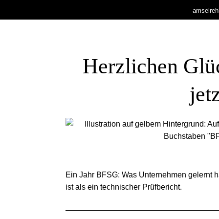
amselrehh
Herz­li­chen Gl
jet
Ein Jahr BFSG: Was Unternehmen gelernt ha
ist als ein technischer Prüfbericht.