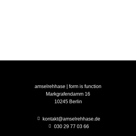
amselrehhase | form is function
Markgrafendamm 16
10245 Berlin
kontakt@amselrehhase.de
030 29 77 03 66