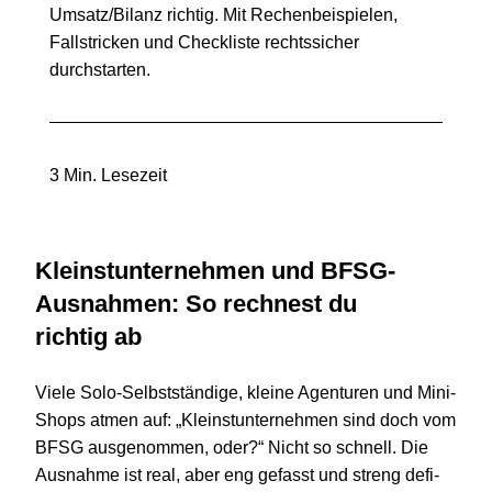
Umsatz/Bilanz richtig. Mit Rechenbeispielen,
Fallstricken und Checkliste rechtssicher
durchstarten.
3 Min. Lesezeit
Kleinst­unter­nehmen und BFSG-
Ausnahmen: So rech­nest du
rich­tig ab
Viele Solo-Selbstständige, kleine Agen­tu­ren und Mini-
Shops atmen auf:
„
Kleinst­unter­nehmen sind doch vom
BFSG aus­ge­nom­men, oder?“ Nicht so schnell. Die
Aus­nahme ist real, aber eng gefasst und streng defi­