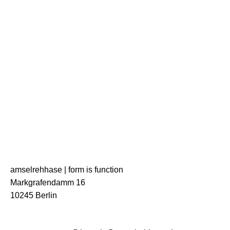
amselrehhase | form is function
Markgrafendamm 16
10245 Berlin